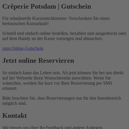
Crêperie Potsdam | Gutschein
Für urlaubsreife Kurzentschlossene: Verschenken Sie einen
bretonischen Kurzurlaub!
Schnell und einfach online bestellen, bezahlen und ausgedruckt oder
auf dem Handy an der Kasse vorzeigen und abtauchen.
zum Online-Gutschein
Jetzt online Reservieren
So einfach kann das Leben sein. Ab jetzt können Sie bei uns direkt
auf der Webseite Ihren Wunschtermin auswählen. Wenn Sie
wünschen, werden Sie kurz vor Ihrer Reservierung per SMS
erinnert.
Bitte beachten Sie, dass Reservierungen nur für den Innenbereich
möglich sind.
Kontakt
Wir freuen uns über Ihr Feedback und andere Anliegen.