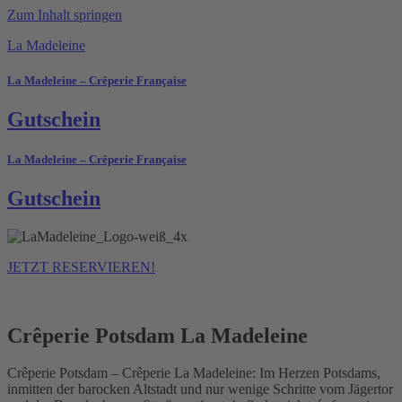
Zum Inhalt springen
La Madeleine
La Madeleine – Crêperie Française
Gutschein
La Madeleine – Crêperie Française
Gutschein
JETZT RESERVIEREN!
Crêperie Potsdam La Madeleine
Crêperie Potsdam – Crêperie La Madeleine: Im Herzen Potsdams,
inmitten der barocken Altstadt und nur wenige Schritte vom Jägertor